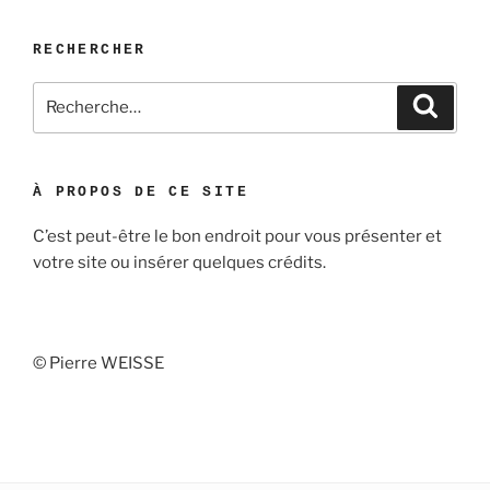
RECHERCHER
Recherche
Recher
pour
:
À PROPOS DE CE SITE
C’est peut-être le bon endroit pour vous présenter et
votre site ou insérer quelques crédits.
©
Pierre WEISSE